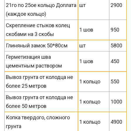
21го по 25ое кольцо Доплата
шт
2900
(каждое кольцо)
Скрепление стыков колец
1 шов
950
скобами на 3 скобы
Глиняный замок 50*80см
шт
5800
Герметизация шва
1 шов
450
цементным раствором
Вывоз грунта от колодца не
1 кольцо
550
более 25 метров
Вывоз грунта от колодца не
1 кольцо
1000
более 50 метров
Копка твердого, сложного
1 кольцо
4900
грунта