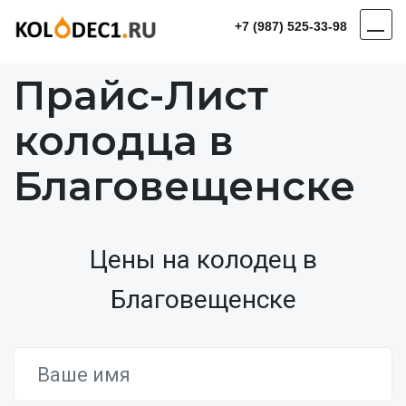
+7 (987) 525-33-98
Прайс-Лист
колодца в
Благовещенске
Цены на колодец в
Благовещенске