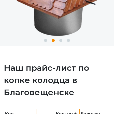
Наш прайс-лист по
копке колодца в
Благовещенске
Кол-
Кольцо +
Колодец