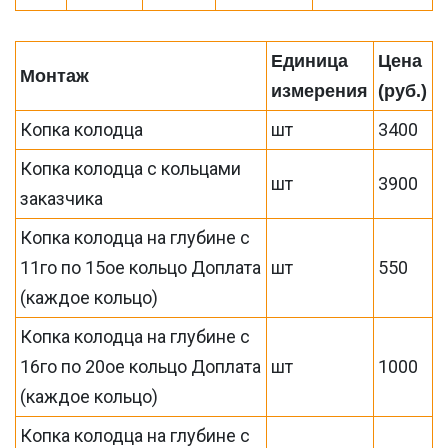
Единица
Цена
Монтаж
измерения
(руб.)
Копка колодца
шт
3400
Копка колодца с кольцами
шт
3900
заказчика
Копка колодца на глубине с
11го по 15ое кольцо Доплата
шт
550
(каждое кольцо)
Копка колодца на глубине с
16го по 20ое кольцо Доплата
шт
1000
(каждое кольцо)
Копка колодца на глубине с