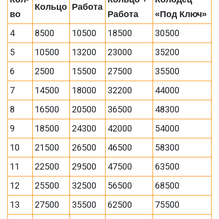
Кольцо
Работа
во
Работа
«Под Ключ»
4
8500
10500
18500
30500
5
10500
13200
23000
35200
6
2500
15500
27500
35500
7
14500
18000
32200
44000
8
16500
20500
36500
48300
9
18500
24300
42000
54000
10
21500
26500
46500
58300
11
22500
29500
47500
63500
12
25500
32500
56500
68500
13
27500
35500
62500
75500