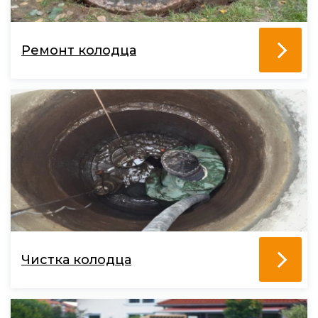
Ремонт колодца
Чистка колодца